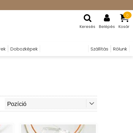
0
Keresés
Belépés
Kosár
rek
Dobozképek
Szállítás
Rólunk